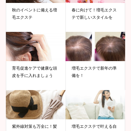
秋のイベントに備える増
春に向けて！増毛エクス
毛エクステ
テで新しいスタイルを
育毛促進ケアで健康な頭
増毛エクステで新年の準
皮を手に入れましょう
備を！
紫外線対策も万全に！髪
増毛エクステで叶える自