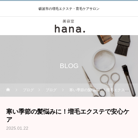
砺波市の増毛エクステ・育毛ケアサロン
BLOG
ブログ
ブログ
寒い季節の髪悩みに！増毛エクステで安心ケア
寒い季節の髪悩みに！増毛エクステで安心ケ
ア
2025.01.22