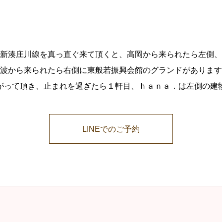
新湊庄川線を真っ直ぐ来て頂くと、高岡から来られたら左側、
波から来られたら右側に東般若振興会館のグランドがあります
がって頂き、止まれを過ぎたら１軒目、ｈａｎａ．は左側の建
LINEでのご予約