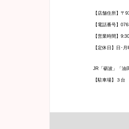
【店舗住所】〒93
【電話番号】0763-
【営業時間】9:30~
【定休日】日･月曜
JR「砺波」「油
【駐車場】３台