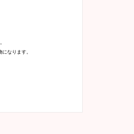
。
物になります。