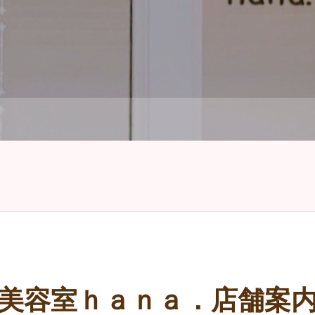
美容室ｈａｎａ．店舗案