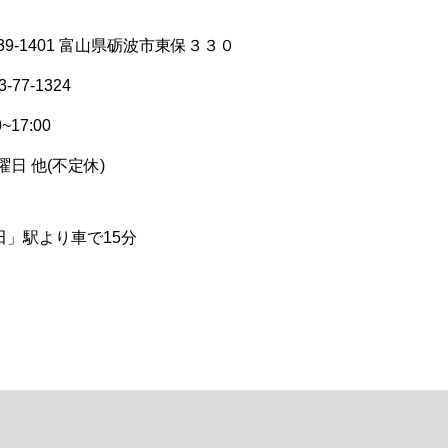
9-1401 富山県砺波市東保３３０
77-1324
17:00
日 他(不定休)
田」駅より車で15分