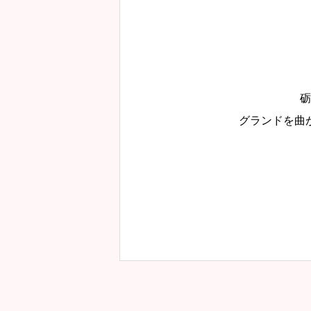
砺
グランドを曲