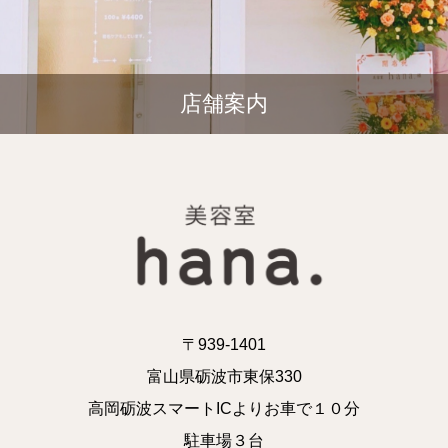
店舗案内
〒939-1401
富山県砺波市東保330
高岡砺波スマートICよりお車で１０分
駐車場３台