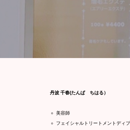
丹波 千春(たんぱ ちはる）
美容師
フェイシャルトリートメントディ