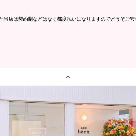
た当店は契約制などはなく都度払いになりますのでどうぞご安