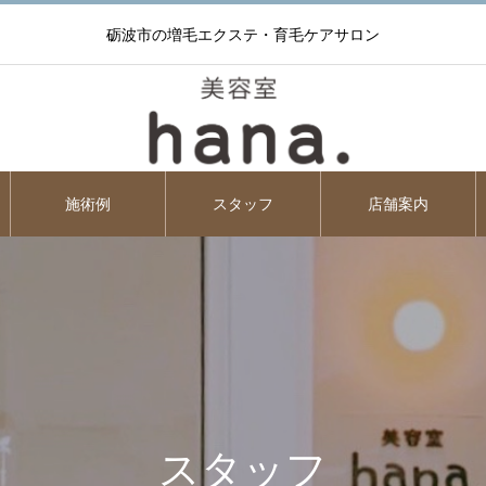
砺波市の増毛エクステ・育毛ケアサロン
施術例
スタッフ
店舗案内
スタッフ