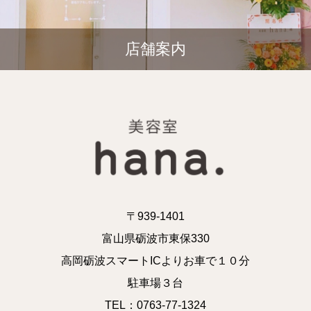
店舗案内
〒939-1401
富山県砺波市東保330
高岡砺波スマートICよりお車で１０分
駐車場３台
TEL：0763-77-1324