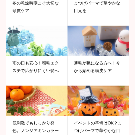
冬の乾燥時期こそ大切な
まつげパーマで華やかな
頭皮ケア
目元を
雨の日も安心！増毛エク
薄毛が気になる方へ！今
ステで広がりにくい髪へ
から始める頭皮ケア
低刺激でもしっかり発
イベントの準備はOK？ま
色。ノンジアミンカラー
つげパーマで華やかな目