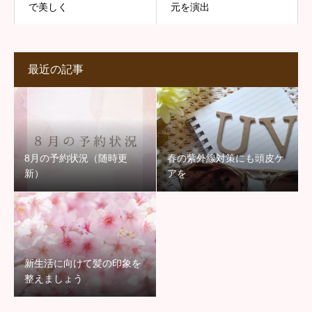
で美しく
元を演出
最近の記事
8月の予約状況（随時更
春の紫外線対策にも頭皮ケ
新）
アを
新生活に向けて髪の印象を
整えましょう