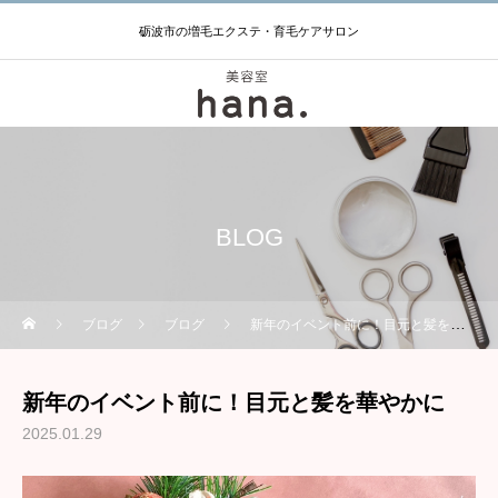
砺波市の増毛エクステ・育毛ケアサロン
BLOG
ブログ
ブログ
新年のイベント前に！目元と髪を華やかに
新年のイベント前に！目元と髪を華やかに
2025.01.29