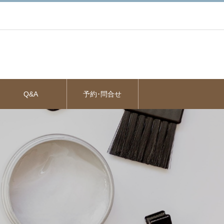
Q&A
予約･問合せ