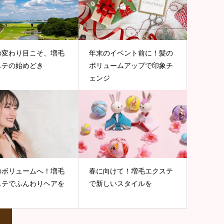
の変わり目こそ、増毛
年末のイベント前に！髪の
ステの始めどき
ボリュームアップで印象チ
ェンジ
のボリュームへ！増毛
春に向けて！増毛エクステ
ステでふんわりヘアを
で新しいスタイルを