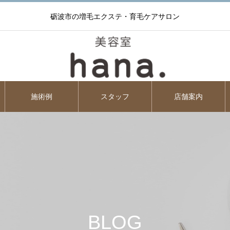
砺波市の増毛エクステ・育毛ケアサロン
施術例
スタッフ
店舗案内
BLOG