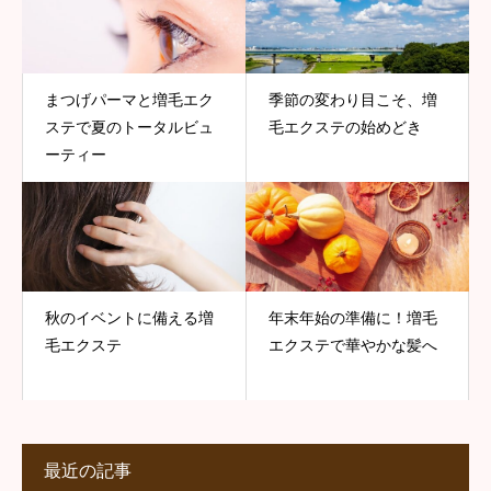
まつげパーマと増毛エク
季節の変わり目こそ、増
ステで夏のトータルビュ
毛エクステの始めどき
ーティー
秋のイベントに備える増
年末年始の準備に！増毛
毛エクステ
エクステで華やかな髪へ
最近の記事