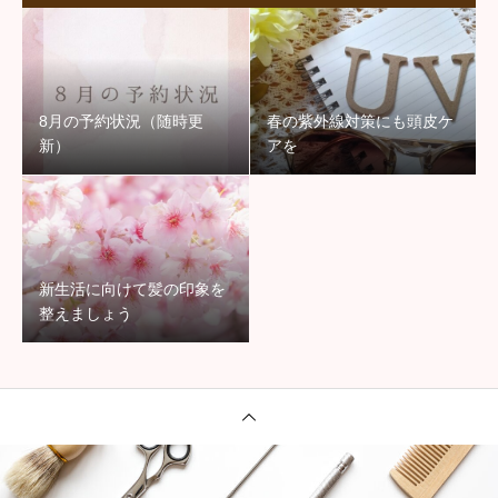
8月の予約状況（随時更
春の紫外線対策にも頭皮ケ
新）
アを
新生活に向けて髪の印象を
整えましょう