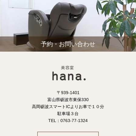
予約・お問い合わせ
〒939-1401
富山県砺波市東保330
高岡砺波スマートICよりお車で１０分
駐車場３台
TEL：0763-77-1324