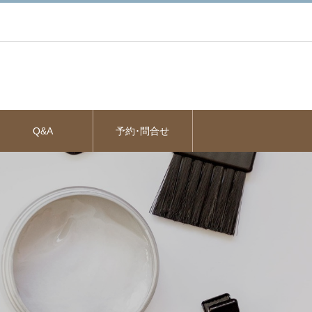
Q&A
予約･問合せ