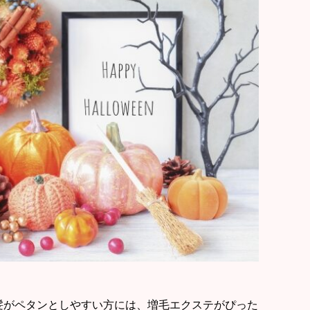
髪がペタンとしやすい方には、増毛エクステがぴった