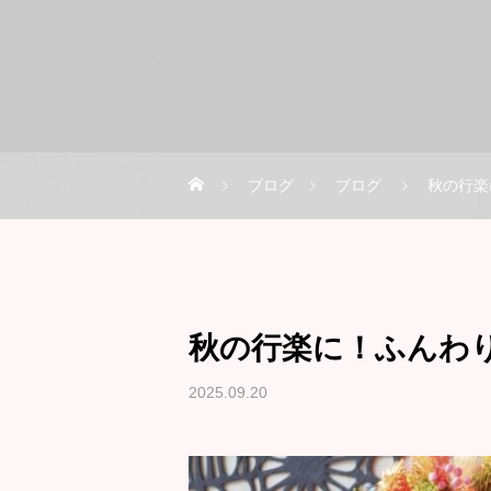
ブログ
ブログ
秋の行楽
秋の行楽に！ふんわ
2025.09.20