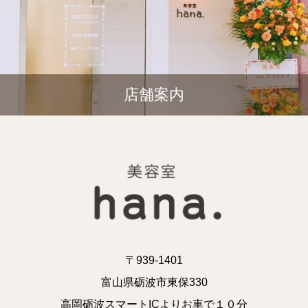
店舗案内
〒939-1401
富山県砺波市東保330
高岡砺波スマートICよりお車で１０分