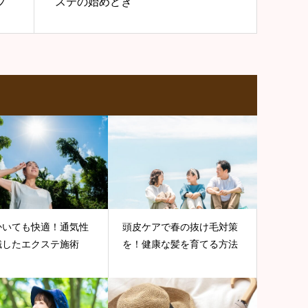
プ
ステの始めどき
かいても快適！通気性
頭皮ケアで春の抜け毛対策
識したエクステ施術
を！健康な髪を育てる方法