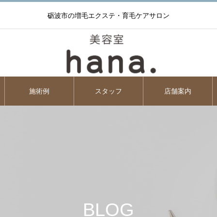
砺波市の増毛エクステ・育毛ケアサロン
施術例
スタッフ
店舗案内
BLOG