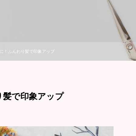
に！ふんわり髪で印象アップ
り髪で印象アップ