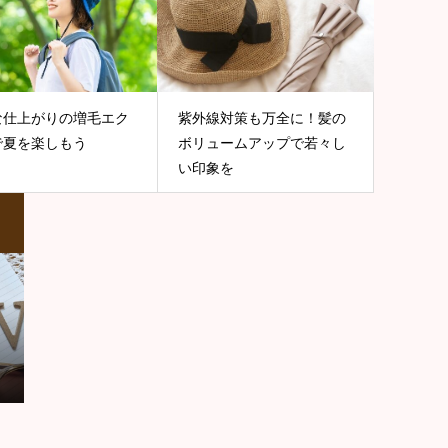
な仕上がりの増毛エク
紫外線対策も万全に！髪の
で夏を楽しもう
ボリュームアップで若々し
い印象を