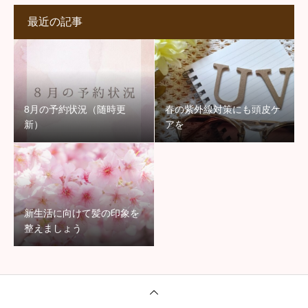
最近の記事
8月の予約状況（随時更
春の紫外線対策にも頭皮ケ
新）
アを
新生活に向けて髪の印象を
整えましょう