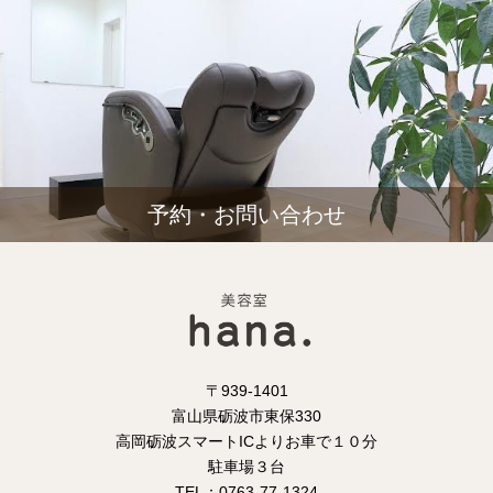
予約・お問い合わせ
〒939-1401
富山県砺波市東保330
高岡砺波スマートICよりお車で１０分
駐車場３台
TEL：0763-77-1324