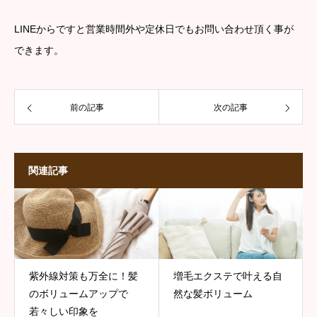
LINEからですと営業時間外や定休日でもお問い合わせ頂く事が
できます。
前の記事
次の記事
関連記事
紫外線対策も万全に！髪
増毛エクステで叶える自
のボリュームアップで
然な髪ボリューム
若々しい印象を