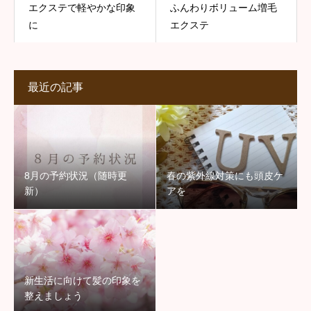
エクステで軽やかな印象
ふんわりボリューム増毛
に
エクステ
最近の記事
8月の予約状況（随時更
春の紫外線対策にも頭皮ケ
新）
アを
新生活に向けて髪の印象を
整えましょう