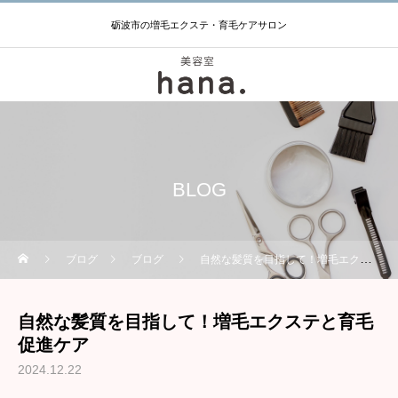
砺波市の増毛エクステ・育毛ケアサロン
BLOG
ブログ
ブログ
自然な髪質を目指して！増毛エクステと育毛促進ケア
自然な髪質を目指して！増毛エクステと育毛
促進ケア
2024.12.22