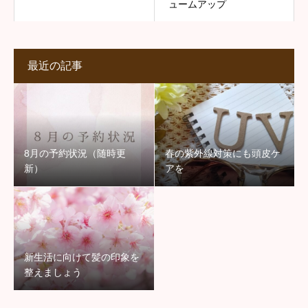
ュームアップ
最近の記事
8月の予約状況（随時更
春の紫外線対策にも頭皮ケ
新）
アを
新生活に向けて髪の印象を
整えましょう