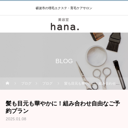
砺波市の増毛エクステ・育毛ケアサロン
BLOG
ブログ
ブログ
髪も目元も華やかに！組み合わせ自由なご予約プラン
髪も目元も華やかに！組み合わせ自由なご予
約プラン
2025.01.08