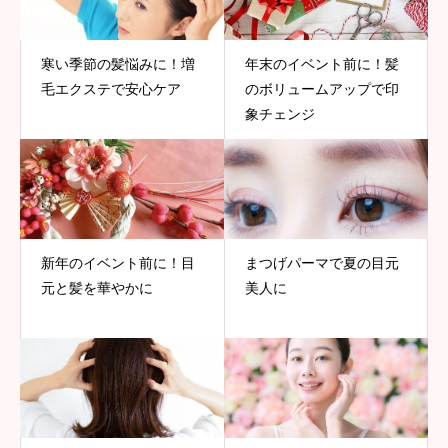
寒い季節の髪悩みに！増
年末のイベント前に！髪
毛エクステで安心ケア
のボリュームアップで印
象チェンジ
新年のイベント前に！目
まつげパーマで夏の目元
元と髪を華やかに
美人に