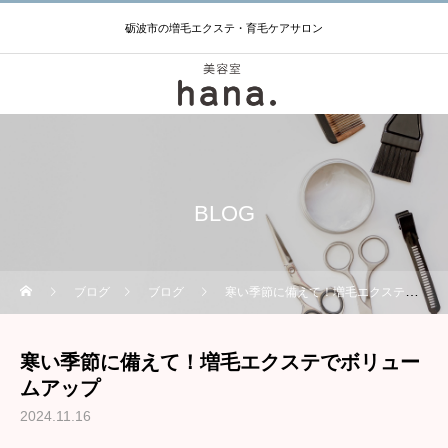
砺波市の増毛エクステ・育毛ケアサロン
BLOG
ブログ
ブログ
寒い季節に備えて！増毛エクステでボリュームアップ
寒い季節に備えて！増毛エクステでボリュー
ムアップ
2024.11.16