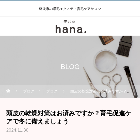
砺波市の増毛エクステ・育毛ケアサロン
BLOG
ブログ
ブログ
頭皮の乾燥対策はお済みですか？育毛促進ケアで冬に備えましょう
頭皮の乾燥対策はお済みですか？育毛促進ケ
アで冬に備えましょう
2024.11.30