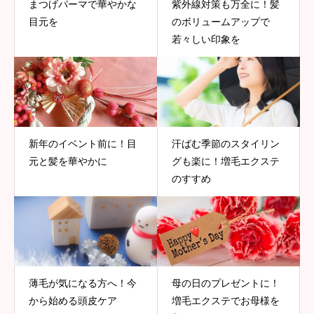
まつげパーマで華やかな
紫外線対策も万全に！髪
目元を
のボリュームアップで
若々しい印象を
新年のイベント前に！目
汗ばむ季節のスタイリン
元と髪を華やかに
グも楽に！増毛エクステ
のすすめ
薄毛が気になる方へ！今
母の日のプレゼントに！
から始める頭皮ケア
増毛エクステでお母様を