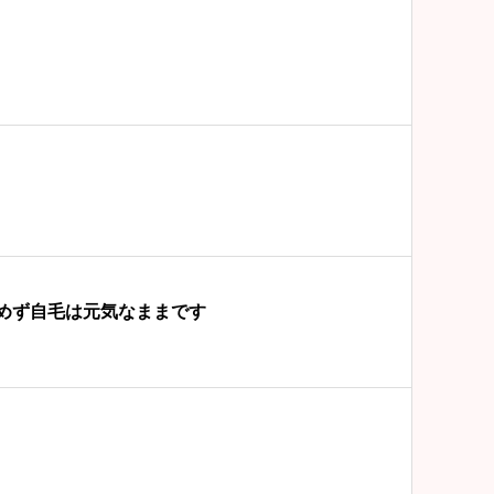
めず自毛は元気なままです