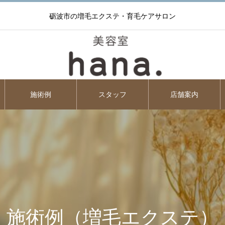
砺波市の増毛エクステ・育毛ケアサロン
施術例
スタッフ
店舗案内
施術例（増毛エクステ）