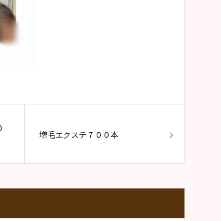
0
増毛エクステ７００本