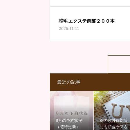
増毛エクステ前髪２００本
2025.11.11
最近の記事
8月の予約状況
春の紫外線対策
（随時更新）
にも頭皮ケアを