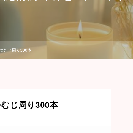
つむじ周り300本
むじ周り300本