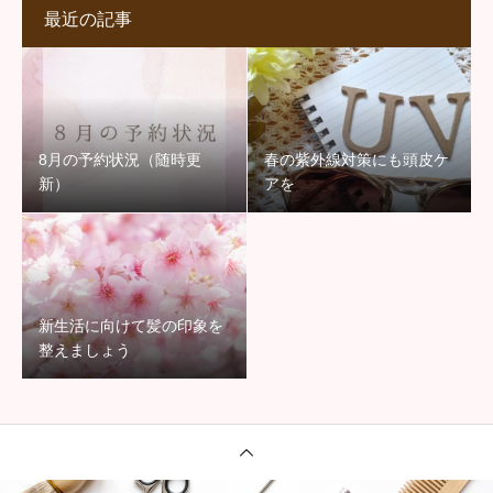
最近の記事
8月の予約状況（随時更
春の紫外線対策にも頭皮ケ
新）
アを
新生活に向けて髪の印象を
整えましょう