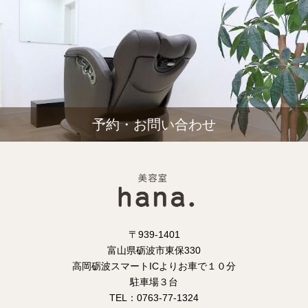
予約・お問い合わせ
〒939-1401
富山県砺波市東保330
高岡砺波スマートICよりお車で１０分
駐車場３台
TEL：0763-77-1324